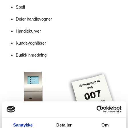
Speil
Deler handlevogner
Handlekurver
Kundevognlåser
Butikkinnredning
Samtykke
Detaljer
Om